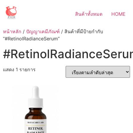
Skip
to
สินค้าทั้งหมด
HOME
content
หน้าหลัก
/
ปัญญาเคมีภัณฑ์
/ สินค้าที่มีป้ายกำกับ
“#RetinolRadianceSerum”
#RetinolRadianceSer
แสดง 1 รายการ