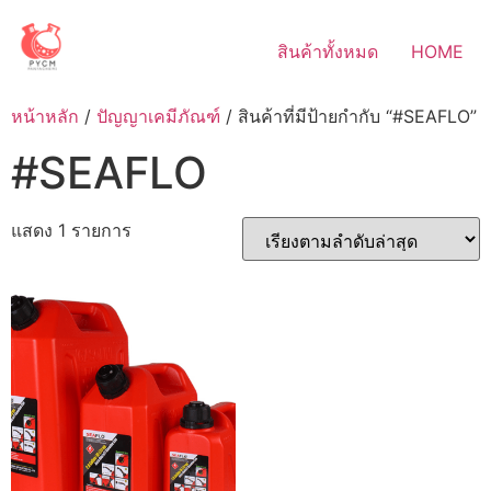
Skip
to
สินค้าทั้งหมด
HOME
content
หน้าหลัก
/
ปัญญาเคมีภัณฑ์
/ สินค้าที่มีป้ายกำกับ “#SEAFLO”
#SEAFLO
แสดง 1 รายการ