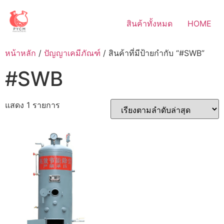
Skip
to
สินค้าทั้งหมด
HOME
content
หน้าหลัก
/
ปัญญาเคมีภัณฑ์
/ สินค้าที่มีป้ายกำกับ “#SWB”
#SWB
แสดง 1 รายการ