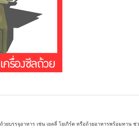
ถ้วยบรรจุอาหาร เช่น เยลลี่ โยเกิร์ต หรือถ้วยอาหารพร้อมทาน ช่