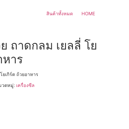
สินค้าทั้งหมด
HOME
้วย ถาดกลม เยลลี่ โย
อาหาร
 โยเกิร์ต ถ้วยอาหาร
วดหมู่:
เครื่องซีล