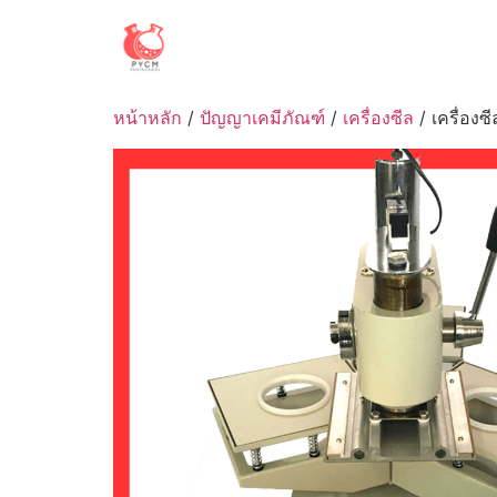
Skip
to
content
หน้าหลัก
/
ปัญญาเคมีภัณฑ์
/
เครื่องซีล
/ เครื่องซ