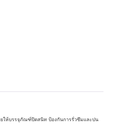
วยให้บรรจุภัณฑ์ปิดสนิท ป้องกันการรั่วซึมและปน