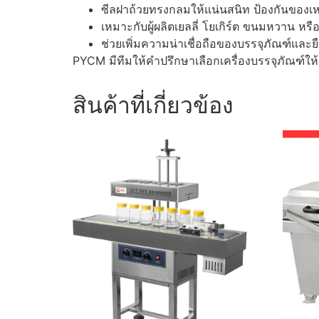
ซีลฝาถ้วยทรงกลมให้แน่นสนิท ป้องกันของเหล
เหมาะกับผู้ผลิตเยลลี่ โยเกิร์ต ขนมหวาน ห
ช่วยเพิ่มความน่าเชื่อถือของบรรจุภัณฑ์และยื
PYCM มีทีมให้คำปรึกษาเลือกเครื่องบรรจุภัณฑ์ให
สินค้าที่เกี่ยวข้อง