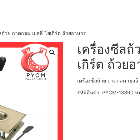
ีลถ้วย ถาดกลม เยลลี่ โยเกิร์ต ถ้วยอาหาร
เครื่องซีลถ
เกิร์ต ถ้วย
เครื่องซีลถ้วย ถาดกลม เยลลี่
รหัสสินค้า:
PYCM-13390
หม