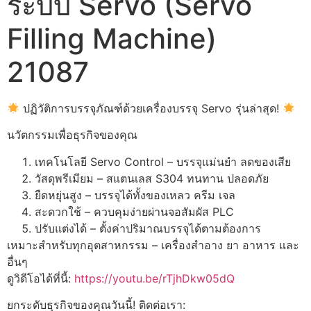
ระบบ Servo (Servo
Filling Machine)
21087
ปฏิวัติการบรรจุภัณฑ์ด้วยเครื่องบรรจุ Servo รุ่นล่าสุด!
นวัตกรรมเพื่อธุรกิจของคุณ
เทคโนโลยี Servo Control – บรรจุแม่นยำ ลดของเสีย
วัสดุพรีเมียม – สแตนเลส S304 ทนทาน ปลอดภัย
ยืดหยุ่นสูง – บรรจุได้ทั้งของเหลว ครีม เจล
สะดวกใช้ – ควบคุมง่ายผ่านจอสัมผัส PLC
ปรับแต่งได้ – ตั้งค่าปริมาณบรรจุได้ตามต้องการ
เหมาะสำหรับทุกอุตสาหกรรม – เครื่องสำอาง ยา อาหาร และ
อื่นๆ
ดูวิดีโอได้ที่นี้:
https://youtu.be/rTjhDkw05dQ
ยกระดับธุรกิจของคุณวันนี้! ติดต่อเรา: