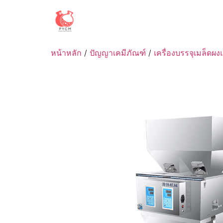
Skip
to
content
หน้าหลัก
/
ปัญญาเคมีภัณฑ์
/
เครื่องบรรจุเมล็ดผง