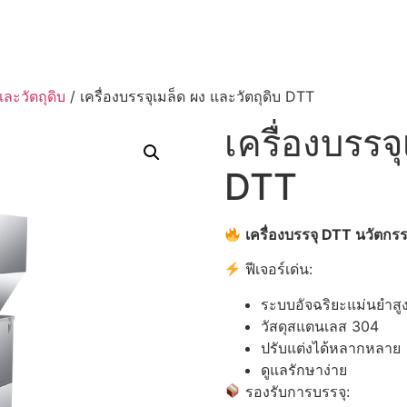
และวัตถุดิบ
/ เครื่องบรรจุเมล็ด ผง และวัตถุดิบ DTT
เครื่องบรรจ
DTT
เครื่องบรรจุ DTT
นวัตกร
ฟีเจอร์เด่น:
ระบบอัจฉริยะแม่นยำสู
วัสดุสแตนเลส 304
ปรับแต่งได้หลากหลาย
ดูแลรักษาง่าย
รองรับการบรรจุ: