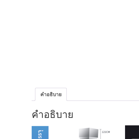
คำอธิบาย
คำอธิบาย