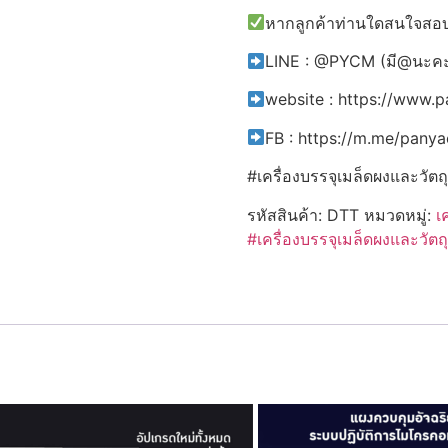
หากลูกค้าท่านใดสนใจสอบถ
LINE : @PYCM (มี@นะค
website : https://www.
FB : https://m.me/pany
#เครื่องบรรจุเมล็ดผงและวัต
รหัสสินค้า:
DTT
หมวดหมู่:
เ
#เครื่องบรรจุเมล็ดผงและวัตถุ