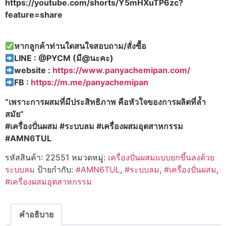
https://youtube.com/shorts/Y5mHXuTP6zc?
feature=share
หากลูกค้าท่านใดสนใจสอบถาม/สั่งซื้อ
LINE : @PYCM (
มี@
นะคะ)
website :
https://www.panyachemipan.com/
FB :
https://m.me/panyachemipan
“
เพราะการผสมที่มีประสิทธิภาพ คือหัวใจของการผลิตที่ล้ำ
สมัย”
#
เครื่องปั่นผสม #
ระบบลม #
เครื่องผสมอุตสาหกรรม
#AMN6TUL
รหัสสินค้า:
22551
หมวดหมู่:
เครื่องปั่นผสมแบบยกขึ้นลงด้วย
ระบบลม
ป้ายกำกับ:
#AMN6TUL
,
#ระบบลม
,
#เครื่องปั่นผสม
,
#เครื่องผสมอุตสาหกรรม
คำอธิบาย