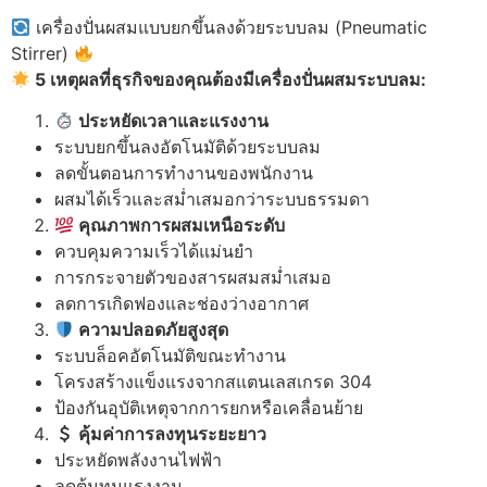
เครื่องปั่นผสมแบบยกขึ้นลงด้วยระบบลม (Pneumatic
Stirrer)
5
เหตุผลที่ธุรกิจของคุณต้องมีเครื่องปั่นผสมระบบลม:
ประหยัดเวลาและแรงงาน
ระบบยกขึ้นลงอัตโนมัติด้วยระบบลม
ลดขั้นตอนการทำงานของพนักงาน
ผสมได้เร็วและสม่ำเสมอกว่าระบบธรรมดา
คุณภาพการผสมเหนือระดับ
ควบคุมความเร็วได้แม่นยำ
การกระจายตัวของสารผสมสม่ำเสมอ
ลดการเกิดฟองและช่องว่างอากาศ
ความปลอดภัยสูงสุด
ระบบล็อคอัตโนมัติขณะทำงาน
โครงสร้างแข็งแรงจากสแตนเลสเกรด 304
ป้องกันอุบัติเหตุจากการยกหรือเคลื่อนย้าย
คุ้มค่าการลงทุนระยะยาว
ประหยัดพลังงานไฟฟ้า
ลดต้นทุนแรงงาน