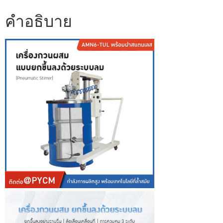
คำอธิบาย