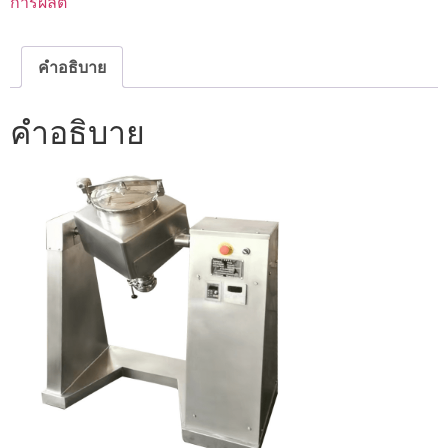
การผลิต
คำอธิบาย
คำอธิบาย