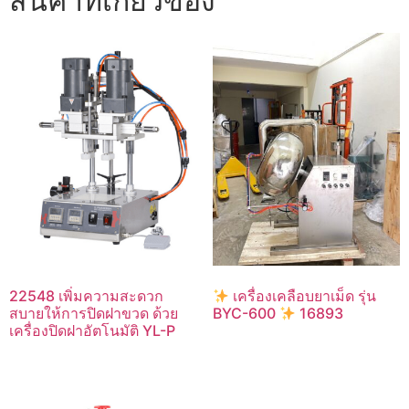
สินค้าที่เกี่ยวข้อง
22548 เพิ่มความสะดวก
เครื่องเคลือบยาเม็ด รุ่น
สบายให้การปิดฝาขวด ด้วย
BYC-600
16893
เครื่องปิดฝาอัตโนมัติ YL-P