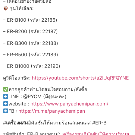
– เคลื่อนย้ายง่ายด้วยล้อ
รุ่นให้เลือก:
– ER-B100 (รหัส: 22186)
– ER-B200 (รหัส: 22187)
– ER-B300 (รหัส: 22188)
– ER-B500 (รหัส: 22189)
– ER-B1000 (รหัส: 22190)
ดูวิดีโอสาธิต:
https://youtube.com/shorts/a2IUqRFQYNE
หากลูกค้าท่านใดสนใจสอบถาม/สั่งซื้อ
LINE : @PYCM (มี@นะคะ)
website :
https://www.panyachemipan.com/
FB :
https://m.me/panyachemipan
#
เครื่องผสม
อิมัลชันให้ความร้อนสแตนเลส #ER-B
รหัสสินค้า:
ER-B
หมวดหมู่:
เครื่องผสมอิมัลชันให้ความร้อนส