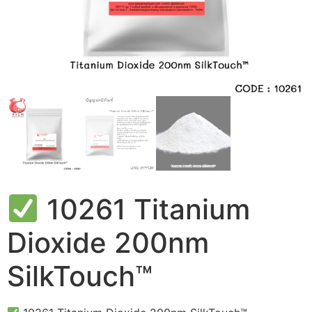
10261 Titanium
Dioxide 200nm
SilkTouch™