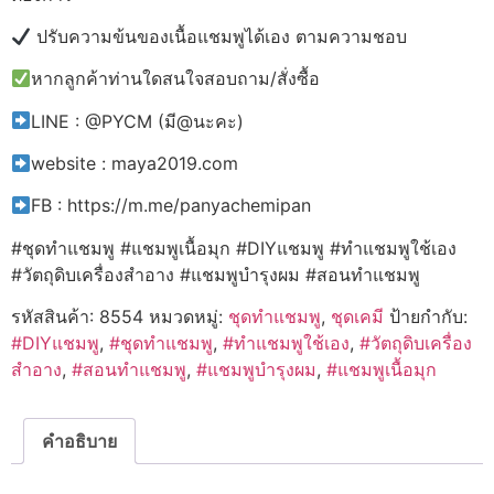
ปรับความข้นของเนื้อแชมพูได้เอง ตามความชอบ
หากลูกค้าท่านใดสนใจสอบถาม/สั่งซื้อ
LINE : @PYCM (มี@นะคะ)
website : maya2019.com
FB : https://m.me/panyachemipan
#ชุดทำแชมพู #แชมพูเนื้อมุก #DIYแชมพู #ทำแชมพูใช้เอง
#วัตถุดิบเครื่องสำอาง #แชมพูบำรุงผม #สอนทำแชมพู
รหัสสินค้า:
8554
หมวดหมู่:
ชุดทำแชมพู
,
ชุดเคมี
ป้ายกำกับ:
#DIYแชมพู
,
#ชุดทำแชมพู
,
#ทำแชมพูใช้เอง
,
#วัตถุดิบเครื่อง
สำอาง
,
#สอนทำแชมพู
,
#แชมพูบำรุงผม
,
#แชมพูเนื้อมุก
คำอธิบาย