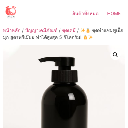
Skip
to
สินค้าทั้งหมด
HOME
content
หน้าหลัก
/
ปัญญาเคมีภัณฑ์
/
ชุดเคมี
/
ชุดทำแชมพูเนื้อ
มุก สูตรพรีเมียม ทำได้สูงสุด 5 กิโลกรัม!