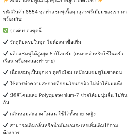
ลองทำแชมพูเนื้อมุกคุณภาพสูงด้วยตัวเอง!
รหัสสินค้า 8554 ชุดทำแชมพูเนื้อมุกสูตรพรีเมียมของเรา มา
พร้อมกับ:
จุดเด่นของชุดนี้
วัตถุดิบครบในชุด ไม่ต้องหาซื้อเพิ่ม
ผลิตแชมพูได้สูงสุด 5 กิโลกรัม (เหมาะสำหรับใช้ในครัว
เรือน หรือทดลองทำขาย)
เนื้อแชมพูเป็นมุกเงา ดูพรีเมียม เหมือนแชมพูในซาลอน
ใช้สารทำความสะอาดที่อ่อนโยนต่อผิว ไม่ทำให้ผมแห้ง
มีซิลิโคนและ Polyquaternium-7 ช่วยให้ผมนุ่มลื่น ไม่พัน
กัน
กลิ่นหอมสะอาด ไม่ฉุน ใช้ได้ทั้งชาย-หญิง
สามารถเติมกลิ่นหรือน้ำมันหอมระเหยเพิ่มเติมได้ตาม
ต้องการ