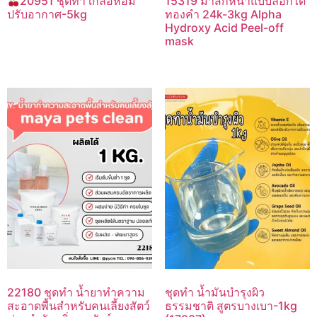
20951 ชุดทำ เกลือหอม
15319 มาส์กหน้าแบบลอกได้
ปรับอากาศ-5kg
ทองคำ 24k-3kg Alpha
Hydroxy Acid Peel-off
mask
22180 ชุดทำ น้ำยาทำความ
ชุดทำ น้ำมันบำรุงผิว
สะอาดพื้นสำหรับคนเลี้ยงสัตว์
ธรรมชาติ สูตรบางเบา-1kg