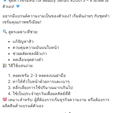
ชุดทำ เซรั่มหน้าใส Beauty Serum #20073 – สวยได้ด้วย
ตัวเอง!
อยากมีแบรนด์ความงามเป็นของตัวเอง? เริ่มต้นง่ายๆ กับชุดทำ
เซรั่มคุณภาพพรีเมียม!
สูตรเฉพาะที่ช่วย:
แก้ปัญหาสิว
ควบคุมความมันบนใบหน้า
ช่วยผลัดเซลล์ผิวเก่า
ลดเลือนจุดด่างดำ
วิธีใช้แสนง่าย:
หยดเซรั่ม 2-3 หยดลงบนฝ่ามือ
ทาให้ทั่วใบหน้าด้วยการแตะเบาๆ
หลีกเลี่ยงการใช้ปริมาณมากเกินไป
ใช้เป็นประจำทุกวันเพื่อผลลัพธ์ที่ดี
เหมาะสำหรับ: ผู้ที่ต้องการเริ่มธุรกิจความงาม หรือต้องการ
ผลิตสินค้าแบรนด์ตัวเอง