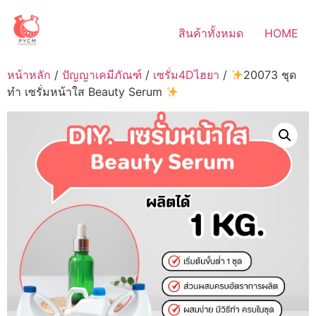
Skip
to
สินค้าทั้งหมด
HOME
content
หน้าหลัก
/
ปัญญาเคมีภัณฑ์
/
เซรั่ม4Dไฮยา
/
20073 ชุด
ทำ เซรั่มหน้าใส Beauty Serum