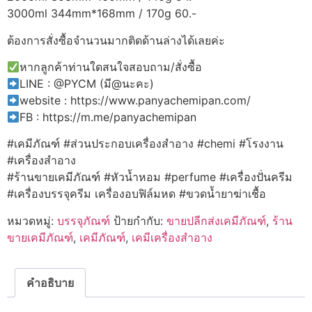
3000ml 344mm*168mm / 170g 60.-
ต้องการสั่งซื้อจำนวนมากติดด้านล่างได้เลยค่ะ
หากลูกค้าท่านใดสนใจสอบถาม/สั่งซื้อ
LINE : @PYCM (มี@นะคะ)
website : https://www.panyachemipan.com/
FB : https://m.me/panyachemipan
#เคมีภัณฑ์ #ส่วนประกอบเครื่องสำอาง #chemi #โรงงาน
#เครื่องสำอาง
#ร้านขายเคมีภัณฑ์ #หัวน้ำหอม #perfume #เครื่องปั่นครีม
#เครื่องบรรจุครีม เครื่องอบฟิล์มหด #ขวดน้ำยาฆ่าเชื้อ
หมวดหมู่:
บรรจุภัณฑ์
ป้ายกำกับ:
ขายปลีกส่งเคมีภัณฑ์
,
ร้าน
ขายเคมีภัณฑ์
,
เคมีภัณฑ์
,
เคมีเครื่องสำอาง
คำอธิบาย