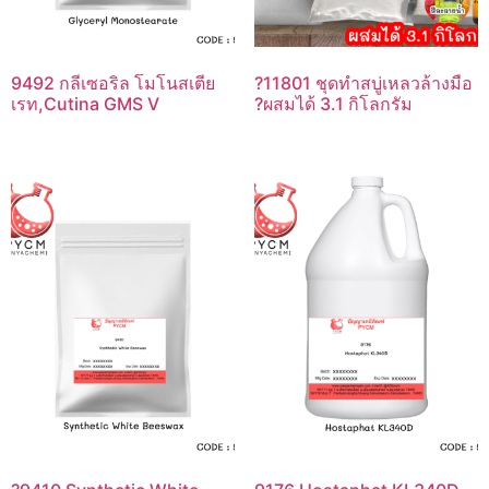
9492 กลีเซอริล โมโนสเตีย
?11801 ชุดทำสบู่เหลวล้างมือ
เรท,Cutina GMS V
?ผสมได้ 3.1 กิโลกรัม