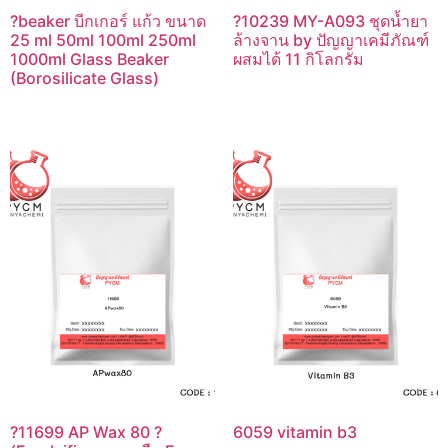
?beaker บีกเกอร์ แก้ว ขนาด
?10239 MY-A093 ชุดน้ำยา
25 ml 50ml 100ml 250ml
ล้างจาน by ปัญญาเคมีภัณฑ์
1000ml Glass Beaker
ผสมได้ 11 กิโลกรัม
(Borosilicate Glass)
?11699 AP Wax 80 ?
6059 vitamin b3