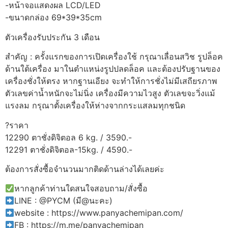
-หน้าจอแสดงผล LCD/LED
-ขนาดกล่อง 69*39*35cm
ตัวเครื่องรับประกัน 3 เดือน
สำคัญ : ครั้งแรกของการเปิดเครื่องใช้ กรุณาเลื่อนสวิช รูปล็อค
ด้านใต้เครื่อง มาในตำแหน่งรูปปลดล็อค และต้องปรับฐานของ
เครื่องชั่งให้ตรง หากฐานเอียง จะทำให้การชั่งไม่มีเสถียรภาพ
ตัวเลขค่าน้ำหนักจะไม่นิ่ง เครื่องมีความไวสูง ตัวเลขจะวิ่งแม้
แรงลม กรุณาตั้งเครื่องให้ห่างจากกระแสลมทุกชนิด
?ราคา
12290 ตาชั่งดิจิตอล 6 kg. / 3590.-
12291 ตาชั่งดิจิตอล-15kg. / 4590.-
ต้องการสั่งซื้อจำนวนมากติดด้านล่างได้เลยค่ะ
หากลูกค้าท่านใดสนใจสอบถาม/สั่งซื้อ
LINE : @PYCM (มี@นะคะ)
website : https://www.panyachemipan.com/
FB : https://m.me/panyachemipan