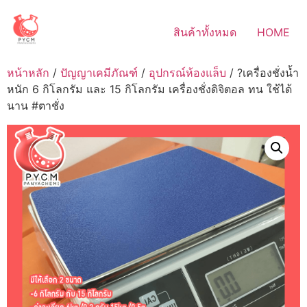
Skip
to
สินค้าทั้งหมด
HOME
content
หน้าหลัก
/
ปัญญาเคมีภัณฑ์
/
อุปกรณ์ห้องแล็บ
/ ?เครื่องชั่งน้ำ
หนัก 6 กิโลกรัม และ 15 กิโลกรัม เครื่องชั่งดิจิตอล ทน ใช้ได้
นาน #ตาชั่ง