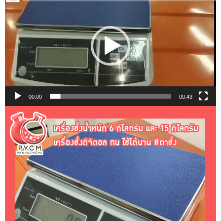
เล่น
ไฟล์
วิดีโอ
00:00
00:43