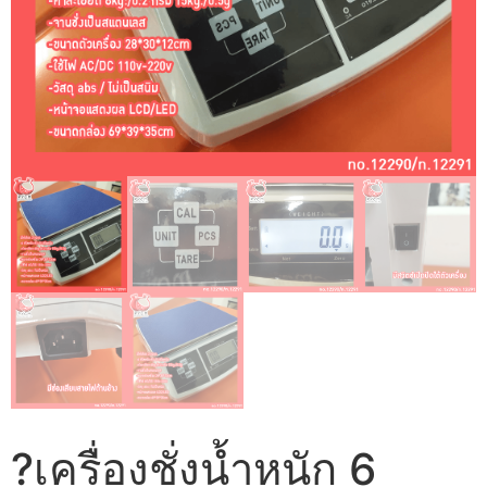
?เครื่องชั่งน้ำหนัก 6