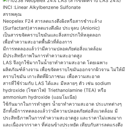
10238 Neopelex 24% LAS (สารขจัดคราบ LAS 24%)
INCI :Linear Alkylbenzene Sulfonate
สรรพคุณ
Neopelex F24 สารลดแรงตึงผิงหรือสารชำระล้าง
(Surfactant)สารลดแรงตึงผิง ประจุลบ (Anionic)
เป็นสารขจัดคราบไขมันและสิ่งสกปรกให้หลุดลอก
เพื่อทำความสะอาดพื้นผิวที่ต้องการ
มีการทดลองแล้วว่ามีความปลอดภัยต่อสิ่งแวดล้อม
มีประสิทธิภาพในการทำความสะอาดสูง
LAS จึงถูกใช้มากในน้ำยาทำความสะอาด โดยเฉพาะ
ผลิตภัณฑ์ล้างจาน เพื่อขจัดคราบไขมันออกจากผิวจาน ไม่ให้มี
คราบไขมัน เกาะติดที่ผิวภาชนะ เพื่อความสะอาด
สารที่ใช้ร่วมกับ LAS ได้และ มีหลายๆ ตัว เช่น sodium
hydroxide (โซดาไฟ) Triethanolamine (TEA) หรือ
ammonium hydroxide (แอมโมเนีย)
ใช้กันมากในการทำสูตร น้ำยาทำความสะอาด ประเภทต่างๆ
อีกทั้งมีการทดลองแล้วว่ามีความปลอดภัยต่อสิ่งแวดล้อม มี
ประสิทธิภาพในการทำความสะอาดสูง และราคาไม่แพงมาก
และเนื่องจากราคา ที่ค่อนข้างประหยัด เทียบกับสารลดแรงตึง