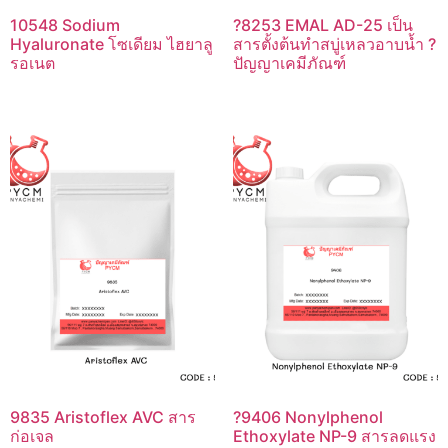
10548 Sodium
?8253 EMAL AD-25 เป็น
Hyaluronate โซเดียม ไฮยาลู
สารตั้งต้นทำสบู่เหลวอาบน้ำ ?
รอเนต
ปัญญาเคมีภัณฑ์
9835 Aristoflex AVC สาร
?9406 Nonylphenol
ก่อเจล
Ethoxylate NP-9 สารลดแรง