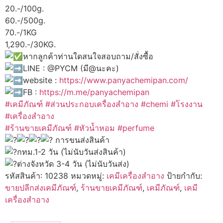
20.-/100g.
60.-/500g.
70.-/1KG
1,290.-/30KG.
หากลูกค้าท่านใดสนใจสอบถาม/สั่งซื้อ
LINE : @PYCM (มี@นะคะ)
website :
https://www.panyachemipan.com/
FB :
https://m.me/panyachemipan
#เคมีภัณฑ์
#ส่วนประกอบเครื่องสำอาง
#chemi
#โรงงาน
#เครื่องสำอาง
#ร้านขายเคมีภัณฑ์
#หัวน้ำหอม
#perfume
การขนส่งสินค้า
กทม.1-2 วัน (ไม่นับวันส่งสินค้า)
ต่างจังหวัด 3-4 วัน (ไม่นับวันส่ง)
รหัสสินค้า:
10238
หมวดหมู่:
เคมีเครื่องสำอาง
ป้ายกำกับ:
ขายปลีกส่งเคมีภัณฑ์
,
ร้านขายเคมีภัณฑ์
,
เคมีภัณฑ์
,
เคมี
เครื่องสำอาง