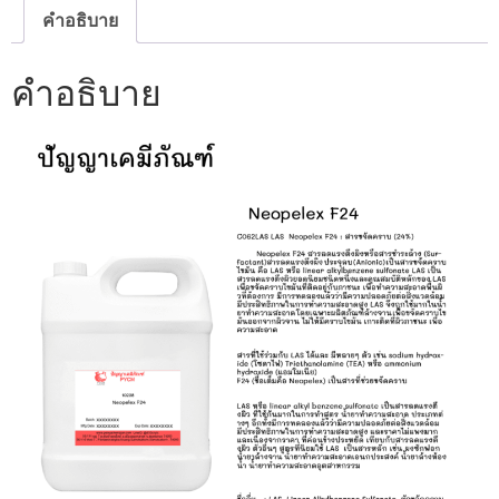
คำอธิบาย
คำอธิบาย