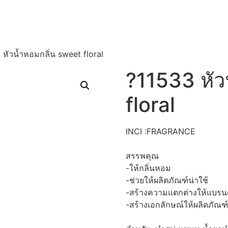
 หัวน้ำหอมกลิ่น sweet floral
?11533 หัว
floral
INCI :FRAGRANCE
สรรพคุณ
-ให้กลิ่นหอม
-ช่วยให้ผลิตภัณฑ์น่าใช้
-สร้างความแตกต่างให้แบรนด
-สร้างเอกลักษณ์ให้ผลิตภัณฑ์