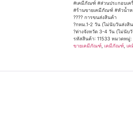
#เคมีภัณฑ์
#ส่วนประกอบเคร
#ร้านขายเคมีภัณฑ์
#หัวน้ำ
???? การขนส่งสินค้า
?กทม.1-2 วัน (ไม่นับวันส่งสิน
?ต่างจังหวัด 3-4 วัน (ไม่นับวั
รหัสสินค้า:
11533
หมวดหมู่:
ขายเคมีภัณฑ์
,
เคมีภัณฑ์
,
เคม