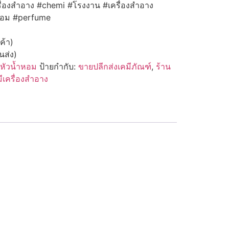
ื่องสำอาง
#chemi
#โรงงาน
#เครื่องสำอาง
หอม
#perfume
ค้า)
นส่ง)
หัวน้ำหอม
ป้ายกำกับ:
ขายปลีกส่งเคมีภัณฑ์
,
ร้าน
ีเครื่องสำอาง