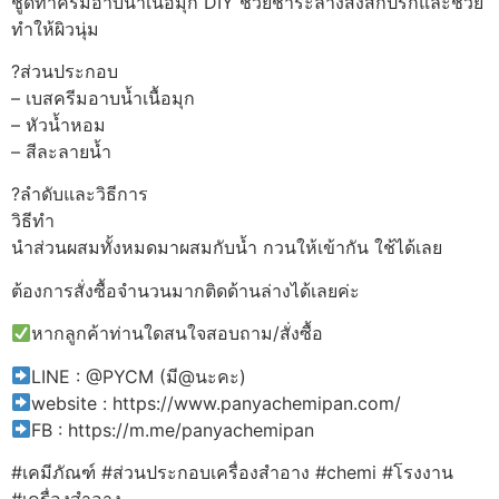
ชูดทำครีมอาบน้ำเนื้อมุก DIY ช่วยชำระล้างสิ่งสกปรกและช่วย
ทำให้ผิวนุ่ม
?ส่วนประกอบ
– เบสครีมอาบน้ำเนื้อมุก
– หัวน้ำหอม
– สีละลายน้ำ
?ลำดับและวิธีการ
วิธีทำ
นำส่วนผสมทั้งหมดมาผสมกับน้ำ กวนให้เข้ากัน ใช้ได้เลย
ต้องการสั่งซื้อจำนวนมากติดด้านล่างได้เลยค่ะ
หากลูกค้าท่านใดสนใจสอบถาม/สั่งซื้อ
LINE : @PYCM (มี@นะคะ)
website : https://www.panyachemipan.com/
FB : https://m.me/panyachemipan
#เคมีภัณฑ์ #ส่วนประกอบเครื่องสำอาง #chemi #โรงงาน
#เครื่องสำอาง