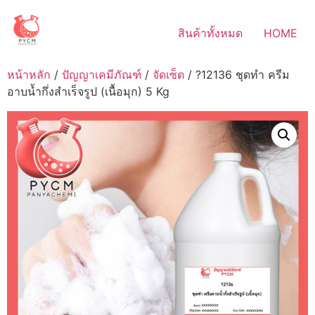
Skip
to
สินค้าทั้งหมด
HOME
content
หน้าหลัก
/
ปัญญาเคมีภัณฑ์
/
จัดเซ็ต
/ ?12136 ชุดทำ ครีม
อาบน้ำกึ่งสำเร็จรูป (เนื้อมุก) 5 Kg