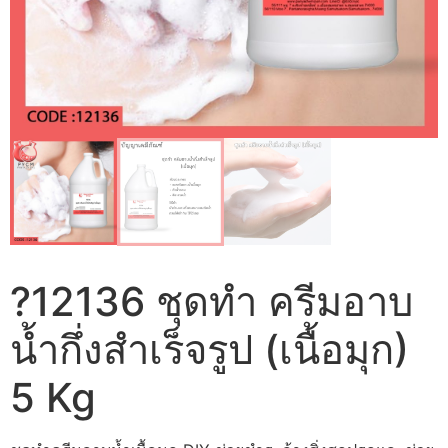
?12136 ชุดทำ ครีมอาบ
น้ำกึ่งสำเร็จรูป (เนื้อมุก)
5 Kg