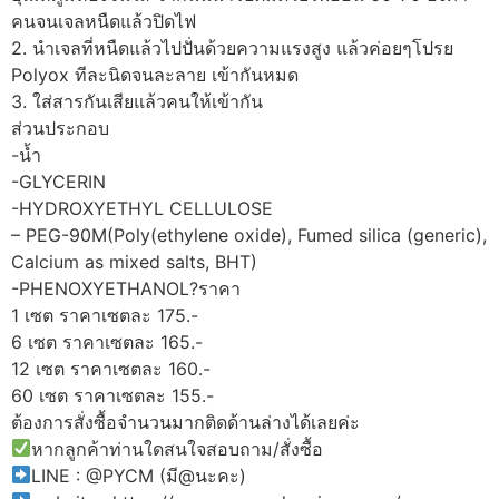
คนจนเจลหนืดแล้วปิดไฟ
2. นำเจลที่หนืดแล้วไปปั่นด้วยความแรงสูง แล้วค่อยๆโปรย
Polyox ทีละนิดจนละลาย เข้ากันหมด
3. ใส่สารกันเสียแล้วคนให้เข้ากัน
ส่วนประกอบ
-น้ำ
-GLYCERIN
-HYDROXYETHYL CELLULOSE
– PEG-90M(Poly(ethylene oxide), Fumed silica (generic),
Calcium as mixed salts, BHT)
-PHENOXYETHANOL?ราคา
1 เซต ราคาเซตละ 175.-
6 เซต ราคาเซตละ 165.-
12 เซต ราคาเซตละ 160.-
60 เซต ราคาเซตละ 155.-
ต้องการสั่งซื้อจำนวนมากติดด้านล่างได้เลยค่ะ
หากลูกค้าท่านใดสนใจสอบถาม/สั่งซื้อ
LINE : @PYCM (มี@นะคะ)