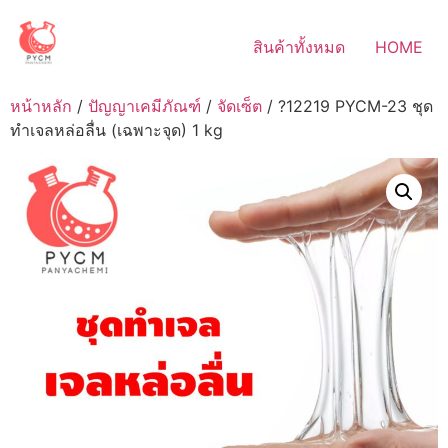
Skip
to
สินค้าทั้งหมด
HOME
content
หน้าหลัก
/
ปัญญาเคมีภัณฑ์
/
จัดเซ็ต
/ ?12219 PYCM-23 ชุด
ทำเจลหล่อลื่น (เฉพาะจุด) 1 kg