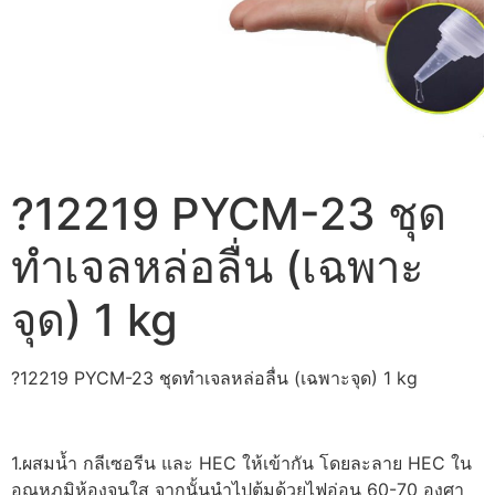
?12219 PYCM-23 ชุด
ทำเจลหล่อลื่น (เฉพาะ
จุด) 1 kg
?12219 PYCM-23 ชุดทำเจลหล่อลื่น (เฉพาะจุด) 1 kg
1.ผสมน้ำ กลีเซอรีน และ HEC ให้เข้ากัน โดยละลาย HEC ใน
อุณหภูมิห้องจนใส จากนั้นนำไปต้มด้วยไฟอ่อน 60-70 องศา