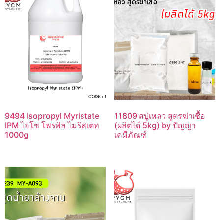
9494 Isopropyl Myristate
11809 สบู่เหลว สูตรฆ่าเชื้อ
IPM ไอโซ โพรพิล ไมริสเตท
(ผลิตได้ 5kg) by ปัญญา
1000g
เคมีภัณฑ์