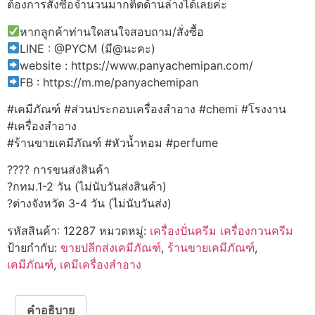
ต้องการสั่งซื้อจำนวนมากติดด้านล่างได้เลยค่ะ
หากลูกค้าท่านใดสนใจสอบถาม/สั่งซื้อ
LINE : @PYCM (มี@นะคะ)
website : https://www.panyachemipan.com/
FB : https://m.me/panyachemipan
#เคมีภัณฑ์ #ส่วนประกอบเครื่องสำอาง #chemi #โรงงาน
#เครื่องสำอาง
#ร้านขายเคมีภัณฑ์ #หัวน้ำหอม #perfume
???? การขนส่งสินค้า
?กทม.1-2 วัน (ไม่นับวันส่งสินค้า)
?ต่างจังหวัด 3-4 วัน (ไม่นับวันส่ง)
รหัสสินค้า:
12287
หมวดหมู่:
เครื่องปั่นครีม เครื่องกวนครีม
ป้ายกำกับ:
ขายปลีกส่งเคมีภัณฑ์
,
ร้านขายเคมีภัณฑ์
,
เคมีภัณฑ์
,
เคมีเครื่องสำอาง
คำอธิบาย