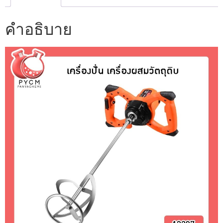
คำอธิบาย