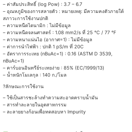
– ค่าสัมประสิทธิ์ (log Pow) : 3.7 – 6.7
– อุณหภูมิของการสลายตัว : หมายเหตุ: มีความคงตัวภายใต้
สภาวะการใช้งานปกติ
– ความหนืดไดนามิก : ไม่มีข้อมูล
– ความหนืดจลนศาสตร์ : 1.08 mm2/s ที่ 25 °C / 77 °F
– ความหนาแน่นไอ (อากาศ=1) : ไม่มีข้อมูล
– ค่าการนำไฟฟ้า : ปกติ 1 pS/m ที่ 20C
– อัตราการระเหย (nBuAc=1) : 0.16 (ASTM D 3539,
nBuAc=1)
– คาร์บอนอินทรีย์ระเหยง่าย : 85% (EC/1999/13)
– น้ำหนักโมเลกุล : 140 ก./โมล
?ลักษณะการใช้งาน
– ใช้เป็นสารชะล้างทำความสะอาดคราบน้ำมัน
– สารทำละลายในอุตสาหกรรม
– ละลายยางก้อนเพื่อทดสอบหา Impurity