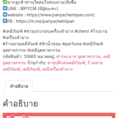
หากลูกค้าท่านใดสนใจสอบถาม/สั่งซื้อ
LINE : @PYCM (มี@นะคะ)
website : https://www.panyachemipan.com/
FB : https://m.me/panyachemipan
#เคมีภัณฑ์
#ส่วนประกอบเครื่องสำอาง
#chemi
#โรงงาน
#เครื่องสำอาง
#ร้านขายเคมีภัณฑ์
#หัวน้ำหอม
#perfume
#เคมีภัณฑ์
อุตสาหกรรม
#เคมีอุตสาหกรรม
รหัสสินค้า:
12660
หมวดหมู่:
สารละลาย อุตสาหกรรม
,
เคมี
อุตสาหกรรม
ป้ายกำกับ:
ขายปลีกส่งเคมีภัณฑ์
,
ร้านขาย
เคมีภัณฑ์
,
เคมีภัณฑ์
,
เคมีเครื่องสำอาง
คำอธิบาย
คำอธิบาย