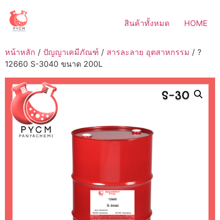
Skip
to
สินค้าทั้งหมด
HOME
content
หน้าหลัก
/
ปัญญาเคมีภัณฑ์
/
สารละลาย อุตสาหกรรม
/ ?
12660 S-3040 ขนาด 200L