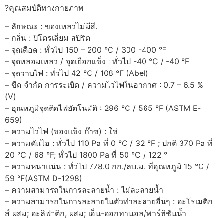
?คุณสมบัติทางกายภาพ
– ลักษณะ : ของเหลวไม่มีสี.
– กลิ่น : ปิโตรเลี่ยม สปิริต
– จุดเดือด : ทั่วไป 150 – 200 °C / 300 -400 °F
– จุดหลอมเหลว / จุดเยือกแข็ง : ทั่วไป -40 °C / -40 °F
– จุดวาบไฟ : ทั่วไป 42 °C / 108 °F (Abel)
– ขีด จำกัด การระเบิด / ความไวไฟในอากาศ : 0.7 – 6.5 %
(V)
– อุณหภูมิจุดติดไฟอัตโนมัติ : 296 °C / 565 °F (ASTM E-
659)
– ความไวไฟ (ของแข็ง ก๊าซ) : ใช่
– ความดันไอ : ทั่วไป 110 Pa ที่ 0 °C / 32 °F ; ปกติ 370 Pa ที่
20 °C / 68 °F; ทั่วไป 1800 Pa ที่ 50 °C / 122 °
– ความหนาแน่น : ทั่วไป 778.0 กก./ลบ.ม. ที่อุณหภูมิ 15 °C /
59 °F(ASTM D-1298)
– ความสามารถในการละลายน้ำ : ไม่ละลายน้ำ
– ความสามารถในการละลายในตัวทำละลายอื่นๆ : อะโรเมติก
ส์ ผสม; อะลิฟาติก, ผสม; เอ็น-ออกทานอล/พาร์ทิชันน้ำ