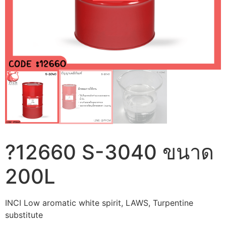
?12660 S-3040 ขนาด
200L
INCI Low aromatic white spirit, LAWS, Turpentine
substitute