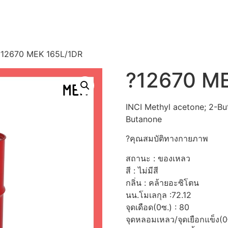
?12670 MEK 165L/1DR
?12670 M
INCI Methyl acetone; 2-Bu
Butanone
?คุณสมบัติทางกายภาพ
สถานะ : ของเหลว
สี : ไม่มีสี
กลิ่น : คล้ายอะซิโตน
นน.โมเลกุล :72.12
จุดเดือด(0ซ.) : 80
จุดหลอมเหลว/จุดเยือกแข็ง(0