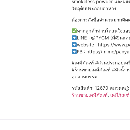
smokeless powder และผลิตภ
วัตถุดิบประกอบอาหาร
ต้องการสั่งซื้อจำนวนมากติดต
หากลูกค้าท่านใดสนใจสอบถ
LINE : @PYCM (มี@นะค
website : https://www.
FB : https://m.me/pany
#เคมีภัณฑ์ #ส่วนประกอบเคร
#ร้านขายเคมีภัณฑ์ #หัวน้ำ
อุตสาหกรรม
รหัสสินค้า:
12670
หมวดหมู่
ร้านขายเคมีภัณฑ์
,
เคมีภัณฑ์