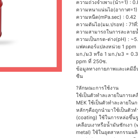
ความถ่วงจำเพาะ(น้ำ=1) : 0
ความหนาแน่นไอ(อากาศ=1) 
ความหนืด(mPa.sec) : 0.42
ความดันไอ(มม.ปรอท) : 71ที
ความสามารถในการละลายน้ำที
ความเป็นกรด-ด่าง(pH) : ~5.
แฟคเตอร์แปลงหน่วย 1 ppm 
มก./ม3 หรือ 1 มก./ม3 = 0.
ppm ที่ 250ซ.
ข้อมูลทางกายภาพและเคมีอื่น
ซีน
?ลักษณะการใช้งาน
ใช้เป็นตัวทำละลายในการเคล
MEK ใช้เป็นตัวทำละลายในกาว
หลักๆคือถูกนำมาใช้เป็นตัวทำ
(coating) ใช้ในการหล่อขึ้นรู
เคลือบเงาหรือน้ำมันชักเงา 
metal) ใช้ในอุตสาหกรรมผลิต