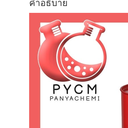
คำอธิบาย