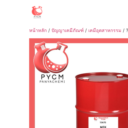
Skip
to
content
หน้าหลัก
/
ปัญญาเคมีภัณฑ์
/
เคมีอุตสาหกรรม
/ 