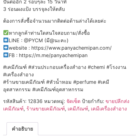
ปั่นต่ออีก 2 รอบๆละ 15 วินาที
3 ร่อนผงแป้ง บรรจุลงให้ตลับ
ต้องการสั่งซื้อจำนวนมากติดต่อด้านล่างได้เลยค่ะ
หากลูกค้าท่านใดสนใจสอบถาม/สั่งซื้อ
LINE : @PYCM (มี@นะคะ)
website : https://www.panyachemipan.com/
FB : https://m.me/panyachemipan
#เคมีภัณฑ์ #ส่วนประกอบเครื่องสำอาง #chemi #โรงงาน
#เครื่องสำอาง
#ร้านขายเคมีภัณฑ์ #หัวน้ำหอม #perfume #เคมี
อุตสาหกรรม #เคมีภัณฑ์อุตสาหกรรม
รหัสสินค้า:
12836
หมวดหมู่:
จัดเซ็ต
ป้ายกำกับ:
ขายปลีกส่ง
เคมีภัณฑ์
,
ร้านขายเคมีภัณฑ์
,
เคมีภัณฑ์
,
เคมีเครื่องสำอาง
คำอธิบาย