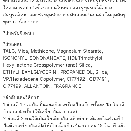
ขนาดไม่เกิน 12ไมครอน ผ่านกระบวนการให้มีรูปทรงกลม เพื่อ
ให้สามารถปกปิดริ้วรอยบนใบหน้า และรูขุมขนได้อย่าง
สมบูรณ์แบบ และช่วยดูดซับความมันส่วนเกินบนผิว ไม่อุดตันรู
ขุมขน เนื้อบางเบา
?สำหรับผิวหน้า
?ส่วนผสม
TALC, Mica, Methicone, Magnesium Stearate,
ISONONYL ISONONANOATE, HDI/Trimethylol
Hexyllactone Crosspolymer (and) Silica,
ETHYLHEXYLGLYCERIN , PROPANEDIOL, Silica,
VP/Hexadecene Copolymer, CI77492 , CI77491 ,
CI77499, ALLANTOIN, FRAGRANCE
?ลำดับและวิธีการ
1 ส่วนที่ 1 รวมกัน ปั่นผสมด้วยเครื่องปั่นแป้ง ครั้งละ 15 วินาที
จำนวน 4 ครั้ง (ใช้เครื่องปั่นผงกาแฟ)
2 ส่วนที่ 2 คนให้เป็นเนื้อเดียวกัน แล้วค่อยๆเติมลงในส่วนที่ 1
ปั่นด้วยเครื่องปั่นแป้งให้เป็นเนื้อเดียวกัน รอบละ 15 วินาที แล้ว