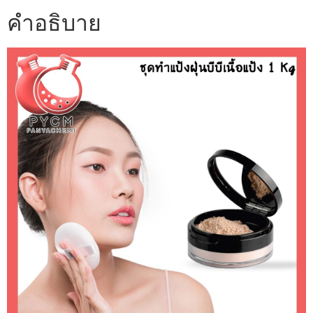
คำอธิบาย