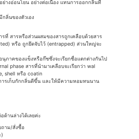
อย่างอ่อนโยน อย่างต่อเนื่อง แทนการออกกลิ่นที่
มีกลิ่นของตัวเอง
การที่ สารหรือส่วนผสมของสารถูกเคลือบด้วยสาร
ated) หรือ ถูกยึดจับไว้ (entrapped) ส่วนใหญ่จะ
อนุภาคของแข็งหรือก๊ซซึ่งจะเรียกชื่อแตกต่างกันไป
ernal phase สารที่นำมาเคลือบจะเรียกว่า wal
, shell หรือ coatin
รเก็บกักกลิ่นดีขึ้น และให้มีความหอมทนนาน
่อด้านล่างได้เลยค่ะ
าม/สั่งซื้อ
ะ)