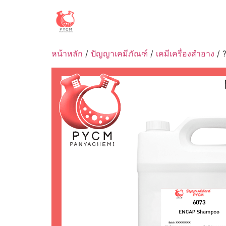
Skip
to
content
หน้าหลัก
/
ปัญญาเคมีภัณฑ์
/
เคมีเครื่องสำอาง
/ 