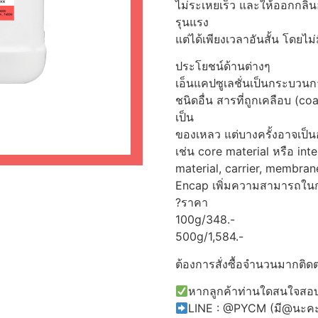
ไม่ระเหยเร็ว และให้ออกกลิ่น
รุนแรง
แต่ได้เพียงเวลาอันสั้น โดยไม่
ประโยชน์ด้านต่างๆ
เอ็นแคปซูเลชั่นเป็นกระบวน
ชนิดอื่น สารที่ถูกเคลือบ (co
เป็น
ของเหลว แต่บางครั้งอาจเป็น
เช่น core material หรือ int
material, carrier, membrane
Encap เพิ่มความสามารถในกา
?ราคา
100g/348.-
500g/1,584.-
ต้องการสั่งซื้อจำนวนมากติดต
หากลูกค้าท่านใดสนใจสอบถ
LINE : @PYCM (มี@นะค