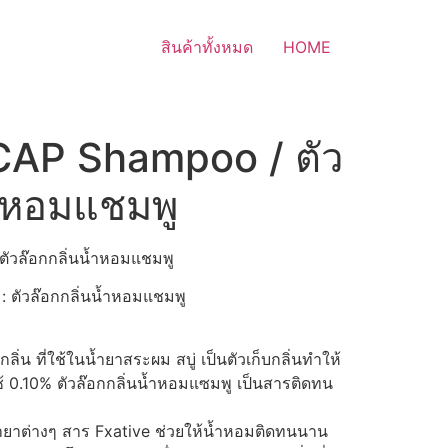
สินค้าทั้งหมด
HOME
AP Shampoo / ตัว
้ำหอมแชมพู
วล๊อกกลิ่นน้ำหอมแชมพู
 : ตัวล๊อกกลิ่นน้ำหอมแชมพู
่น ที่ใช้ในน้ำยาสระผม สบู่ เป็นตัวเก็บกลิ่นทำให้
 0.10% ตัวล๊อกกลิ่นน้ำหอมแซมพู เป็นสารติดทน
ยาต่างๆ สาร Fxative ช่วยให้น้ำหอมติดทนนาน