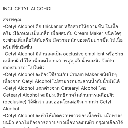
INCI :CETYL ALCOHOL
สรรพคุณ
-Cetyl Alcohol คือ thickener หรือสารให้ความข้น ในเนื้อ
ครีม มีลักษณะเป็นเกล็ด เมื่อผสมกับ Cream Maker ชนิดใดๆ
จะช่วยเพิ่มเนื้อให้กับครีม มีความหนักของครีมมากขึ้น ให้เนื้อ
ครีมที่ข้นยิ่งขึ้น
-Cetyl Alcohol มีลักษณะเป็น occlusive emollient หรือช่วย
เคลือบผิวไว้ให้ เพื่อลดโอกาสการสูญเสียน้ำของผิว จึงเป็น
moisturizer ไปในตัว
-Cetyl Alcohol จะต้องใช้ร่วมกับ Cream Maker ชนิดใดๆ
เนื่องจาก Cetyl Alcohol ไม่สามารถประสานน้ำกับน้ำมันได้
-Cetyl Alcohol แตกต่างจาก Cetearyl Alcohol โดย
Cetearyl Alcohol จะมีประสิทธิภาพในด้านการเคลือบผิว
(occlusive) ได้ดีกว่า และอ่อนโยนต่อผิวมากกว่า Cetyl
Alcohol
-Cetyl Alcohol จะทำให้เกิดควาบขาวของเนื้อครีม เมื่อทาลง
บนผิว หากไม่ต้องการควาบขาวเมื่อทาลงบนผิว กรุณาเลือกใช้