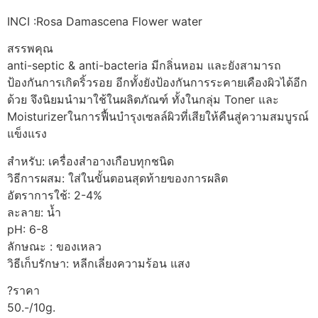
INCI :Rosa Damascena Flower water
สรรพคุณ
anti-septic & anti-bacteria มีกลิ่นหอม และยังสามารถ
ป้องกันการเกิดริ้วรอย อีกทั้งยังป้องกันการระคายเคืองผิวได้อีก
ด้วย จึงนิยมนำมาใช้ในผลิตภัณฑ์ ทั้งในกลุ่ม Toner และ
Moisturizerในการฟื้นบำรุงเซลล์ผิวที่เสียให้คืนสู่ความสมบูรณ์
แข็งแรง
สำหรับ: เครื่องสำอางเกือบทุกชนิด
วิธีการผสม: ใส่ในขั้นตอนสุดท้ายของการผลิต
อัตราการใช้: 2-4%
ละลาย: น้ำ
pH: 6-8
ลักษณะ : ของเหลว
วิธีเก็บรักษา: หลีกเลี่ยงความร้อน แสง
?ราคา
50.-/10g.