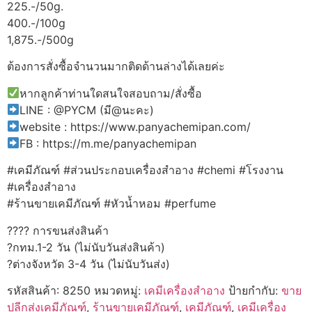
225.-/50g.
400.-/100g
1,875.-/500g
ต้องการสั่งซื้อจำนวนมากติดด้านล่างได้เลยค่ะ
หากลูกค้าท่านใดสนใจสอบถาม/สั่งซื้อ
LINE : @PYCM (มี@นะคะ)
website : https://www.panyachemipan.com/
FB : https://m.me/panyachemipan
#เคมีภัณฑ์ #ส่วนประกอบเครื่องสำอาง #chemi #โรงงาน
#เครื่องสำอาง
#ร้านขายเคมีภัณฑ์ #หัวน้ำหอม #perfume
???? การขนส่งสินค้า
?กทม.1-2 วัน (ไม่นับวันส่งสินค้า)
?ต่างจังหวัด 3-4 วัน (ไม่นับวันส่ง)
รหัสสินค้า:
8250
หมวดหมู่:
เคมีเครื่องสำอาง
ป้ายกำกับ:
ขาย
ปลีกส่งเคมีภัณฑ์
,
ร้านขายเคมีภัณฑ์
,
เคมีภัณฑ์
,
เคมีเครื่อง