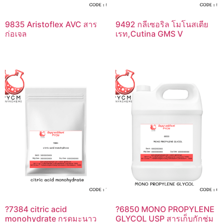
9835 Aristoflex AVC สาร
9492 กลีเซอริล โมโนสเตีย
ก่อเจล
เรท,Cutina GMS V
?7384 citric acid
?6850 MONO PROPYLENE
monohydrate กรดมะนาว
GLYCOL USP สารเก็บกักชุ่ม