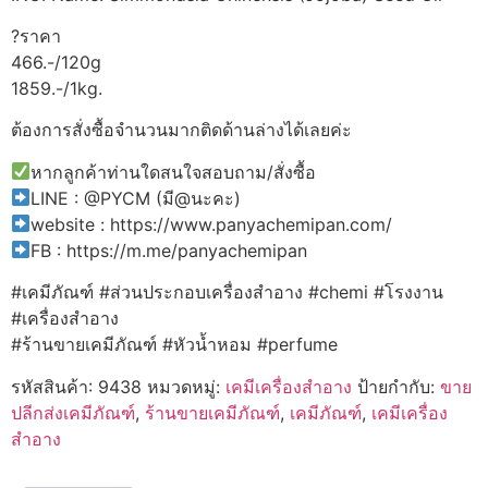
?ราคา
466.-/120g
1859.-/1kg.
ต้องการสั่งซื้อจำนวนมากติดด้านล่างได้เลยค่ะ
หากลูกค้าท่านใดสนใจสอบถาม/สั่งซื้อ
LINE : @PYCM (มี@นะคะ)
website : https://www.panyachemipan.com/
FB : https://m.me/panyachemipan
#เคมีภัณฑ์ #ส่วนประกอบเครื่องสำอาง #chemi #โรงงาน
#เครื่องสำอาง
#ร้านขายเคมีภัณฑ์ #หัวน้ำหอม #perfume
รหัสสินค้า:
9438
หมวดหมู่:
เคมีเครื่องสำอาง
ป้ายกำกับ:
ขาย
ปลีกส่งเคมีภัณฑ์
,
ร้านขายเคมีภัณฑ์
,
เคมีภัณฑ์
,
เคมีเครื่อง
สำอาง