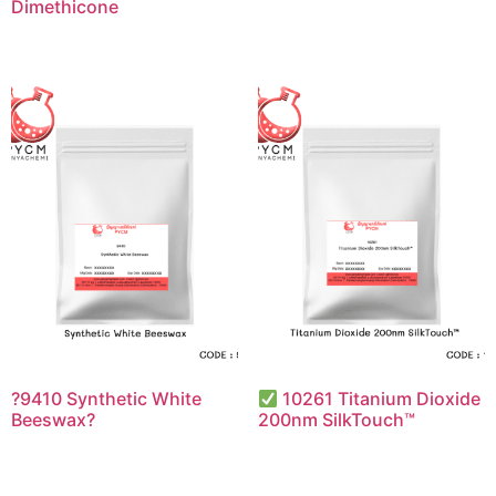
Dimethicone
?9410 Synthetic White
10261 Titanium Dioxide
Beeswax?
200nm SilkTouch™