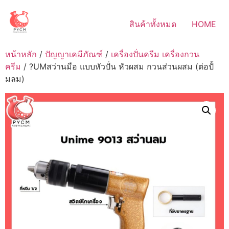
Skip
to
สินค้าทั้งหมด
HOME
content
หน้าหลัก
/
ปัญญาเคมีภัณฑ์
/
เครื่องปั่นครีม เครื่องกวน
ครีม
/ ?UMสว่านมือ แบบหัวปั่น หัวผสม กวนส่วนผสม (ต่อปั้
มลม)