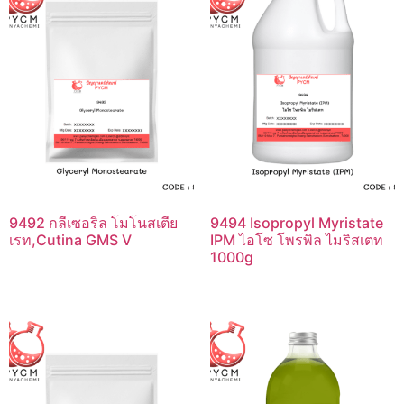
9492 กลีเซอริล โมโนสเตีย
9494 Isopropyl Myristate
เรท,Cutina GMS V
IPM ไอโซ โพรพิล ไมริสเตท
1000g