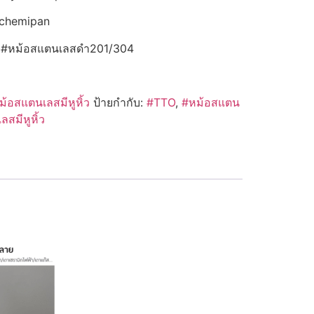
achemipan
O #หม้อสแตนเลสดำ201/304
ม้อสแตนเลสมีหูหิ้ว
ป้ายกำกับ:
#TTO
,
#หม้อสแตน
สมีหูหิ้ว