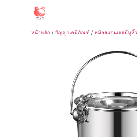
Skip
to
content
หน้าหลัก
/
ปัญญาเคมีภัณฑ์
/
หม้อสแตนเลสมีหูหิ้