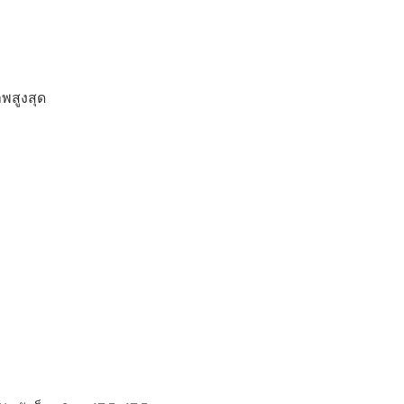
พสูงสุด