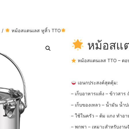
ว
/
หม้อสแตนเลส หูหิ้ว TTO
หม้อสแต
หม้อสแตนเลส TTO – ตอบ
เอนกประสงค์สุดคุ้ม:
– เก็บอาหารแห้ง – ข้าวสาร ถั
– เก็บของเหลว – น้ำมัน น้ำ
– ใช้ในครัว – ต้ม แกง ทำอ
– พกพา – เหมาะสำหรับงานจั