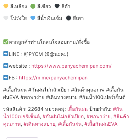
สีเหลือง
สีเขียว
สีดำ
โปร่งใส
สีน้ำเงินเข้ม
สีเทา
หากลูกค้าท่านใดสนใจสอบถาม/สั่งซื้อ
LINE : @PYCM (มี@นะคะ)
website :
https://www.panyachemipan.com/
FB :
https://m.me/panyachemipan
#เสื้อกันฝน #กันฝนไม่กลัวเปียก #สินค้าคุณภาพ #เสื้อกัน
ฝนEVA #พกพาง่าย #เดินทางสบาย #กันน้ำ100เปอร์เซ็นต์
รหัสสินค้า:
22684
หมวดหมู่:
เสื้อกันฝน
ป้ายกำกับ:
#กัน
น้ำ100เปอร์เซ็นต์
,
#กันฝนไม่กลัวเปียก
,
#พกพาง่าย
,
#สินค้า
คุณภาพ
,
#เดินทางสบาย
,
#เสื้อกันฝน
,
#เสื้อกันฝนEVA