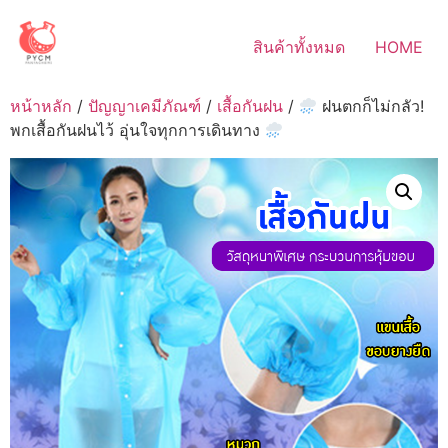
Skip
to
สินค้าทั้งหมด
HOME
content
หน้าหลัก
/
ปัญญาเคมีภัณฑ์
/
เสื้อกันฝน
/
ฝนตกก็ไม่กลัว!
พกเสื้อกันฝนไว้ อุ่นใจทุกการเดินทาง