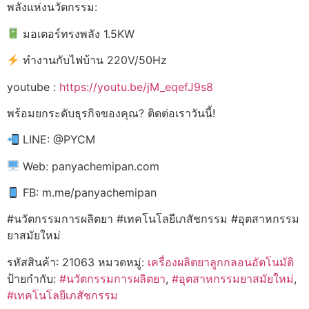
พลังแห่งนวัตกรรม:
มอเตอร์ทรงพลัง 1.5KW
ทำงานกับไฟบ้าน 220V/50Hz
youtube :
https://youtu.be/jM_eqefJ9s8
พร้อมยกระดับธุรกิจของคุณ? ติดต่อเราวันนี้!
LINE: @PYCM
Web: panyachemipan.com
FB: m.me/panyachemipan
#นวัตกรรมการผลิตยา #เทคโนโลยีเภสัชกรรม #อุตสาหกรรม
ยาสมัยใหม่
รหัสสินค้า:
21063
หมวดหมู่:
เครื่องผลิตยาลูกกลอนอัตโนมัติ
ป้ายกำกับ:
#นวัตกรรมการผลิตยา
,
#อุตสาหกรรมยาสมัยใหม่
,
#เทคโนโลยีเภสัชกรรม