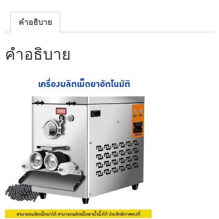
คำอธิบาย
คำอธิบาย