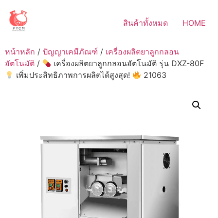
Skip
to
สินค้าทั้งหมด
HOME
content
หน้าหลัก
/
ปัญญาเคมีภัณฑ์
/
เครื่องผลิตยาลูกกลอน
อัตโนมัติ
/
เครื่องผลิตยาลูกกลอนอัตโนมัติ รุ่น DXZ-80F
เพิ่มประสิทธิภาพการผลิตได้สูงสุด!
21063