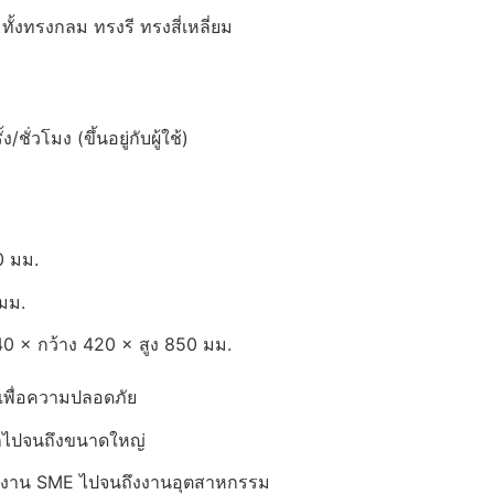
ั้งทรงกลม ทรงรี ทรงสี่เหลี่ยม
ชั่วโมง (ขึ้นอยู่กับผู้ใช้)
0 มม.
มม.
40 × กว้าง 420 × สูง 850 มม.
่ เพื่อความปลอดภัย
็กไปจนถึงขนาดใหญ่
ับงาน SME ไปจนถึงงานอุตสาหกรรม