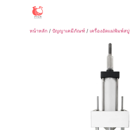
Skip
to
content
หน้าหลัก
/
ปัญญาเคมีภัณฑ์
/
เครื่องอัดแม่พิมพ์ส