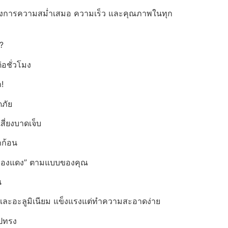
ต้องการความสม่ำเสมอ ความเร็ว และคุณภาพในทุก
?
ต่อชั่วโมง
!
ภัย
เสี่ยงบาดเจ็บ
กก้อน
พ์ทองแดง” ตามแบบของคุณ
น
ละอะลูมิเนียม แข็งแรงแต่ทำความสะอาดง่าย
ปทรง