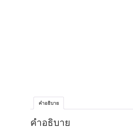
คำอธิบาย
คำอธิบาย