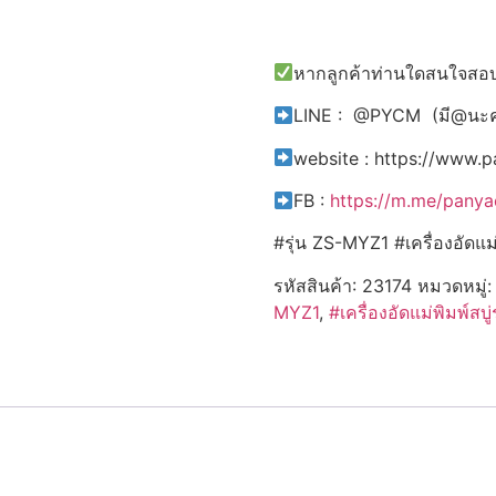
หากลูกค้าท่านใดสนใจสอบถ
LINE : @PYCM (มี@นะ
website : https://www.
FB :
https://m.me/pany
#รุ่น ZS-MYZ1 #เครื่องอัดแม
รหัสสินค้า:
23174
หมวดหมู่
MYZ1
,
#เครื่องอัดแม่พิมพ์สบ