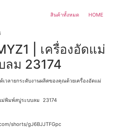
สินค้าทั้งหมด
HOME
4
MYZ1 | เครื่องอัดแม่
ะบบลม 23174
ด้เวลายกระดับงานผลิตของคุณด้วยเครื่องอัดแม่
ดแม่พิมพ์สบู่ระบบลม 23174
e.com/shorts/gJ6BJJTFGpc