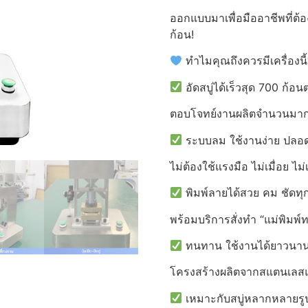
ออกแบบมาเพื่อมืออาชีพที่
ก้อน!
ทำไมคุณถึงควรมีเครื่องนี้
อัดสบู่ได้เร็วสุด 700 ก้อน
ตอบโจทย์งานผลิตจำนวนมาก
ระบบลม ใช้งานง่าย ปลอด
ไม่ต้องใช้แรงมือ ไม่เมื่อย ไม่
พิมพ์ลายได้สวย คม ชัดทุ
พร้อมบริการสั่งทำ “แม่พิม
ทนทาน ใช้งานได้ยาวนา
โครงสร้างผลิตจากสแตนเลสแ
เหมาะกับสบู่หลากหลายรู