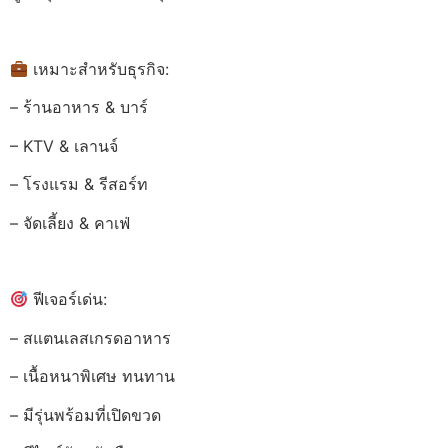
เหมาะสำหรับธุรกิจ:
– ร้านอาหาร & บาร์
– KTV & เลานจ์
– โรงแรม & รีสอร์ท
– จัดเลี้ยง & คาเฟ่
ฟีเจอร์เด่น:
– สแตนเลสเกรดอาหาร
– เนื้อหนาพิเศษ ทนทาน
– มีรุ่นพร้อมที่เปิดขวด