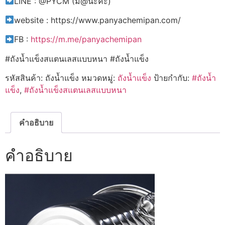
LINE : @PYCM (มี@นะคะ)
website : https://www.panyachemipan.com/
FB :
https://m.me/panyachemipan
#ถังน้ำแข็งสแตนเลสแบบหนา #ถังน้ำแข็ง
รหัสสินค้า:
ถังน้ำแข็ง
หมวดหมู่:
ถังน้ำแข็ง
ป้ายกำกับ:
#ถังน้ำ
แข็ง
,
#ถังน้ำแข็งสแตนเลสแบบหนา
คำอธิบาย
คำอธิบาย