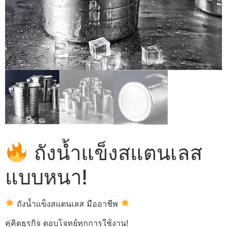
ถังน้ำแข็งสแตนเลส
แบบหนา!
ถังน้ำแข็งสแตนเลส มืออาชีพ
คู่คิดธุรกิจ ตอบโจทย์ทุกการใช้งาน!