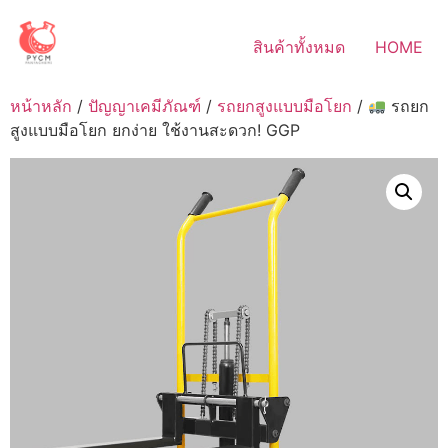
Skip
to
สินค้าทั้งหมด
HOME
content
หน้าหลัก
/
ปัญญาเคมีภัณฑ์
/
รถยกสูงแบบมือโยก
/
รถยก
สูงแบบมือโยก ยกง่าย ใช้งานสะดวก! GGP