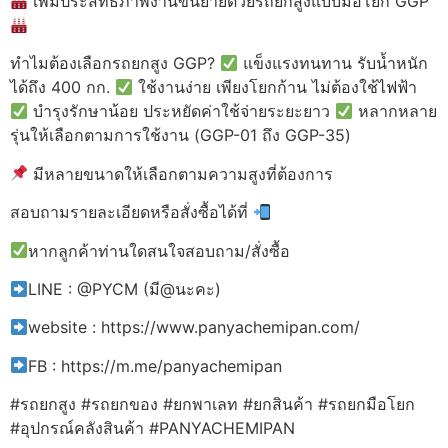
เพิ่มประสิทธิภาพงานขนย้ายด้วยรถยกสูงแบบมือโยก GGP
ทำไมต้องเลือกรถยกสูง GGP?
แข็งแรงทนทาน รับน้ำหนัก
ได้ถึง 400 กก.
ใช้งานง่าย เพียงโยกก้าน ไม่ต้องใช้ไฟฟ้า
บำรุงรักษาน้อย ประหยัดค่าใช้จ่ายระยะยาว
หลากหลาย
รุ่นให้เลือกตามการใช้งาน (GGP-01 ถึง GGP-35)
มีหลายขนาดให้เลือกตามความสูงที่ต้องการ
สอบถามรายละเอียดหรือสั่งซื้อได้ที่
หากลูกค้าท่านใดสนใจสอบถาม/สั่งซื้อ
LINE : @PYCM (มี@นะคะ)
website : https://www.panyachemipan.com/
FB : https://m.me/panyachemipan
#รถยกสูง #รถยกของ #ยกพาเลท #ยกสินค้า #รถยกมือโยก
#อุปกรณ์คลังสินค้า #PANYACHEMIPAN