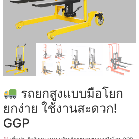
รถยกสูงแบบมือโยก
ยกง่าย ใช้งานสะดวก!
GGP