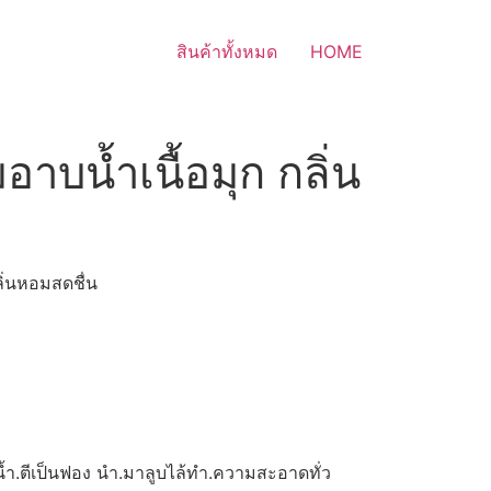
สินค้าทั้งหมด
HOME
าบน้ำเนื้อมุก กลิ่น
ิ่นหอมสดชื่น
บน้ำ.ตีเป็นฟอง นำ.มาลูบไล้ทำ.ความสะอาดทั่ว