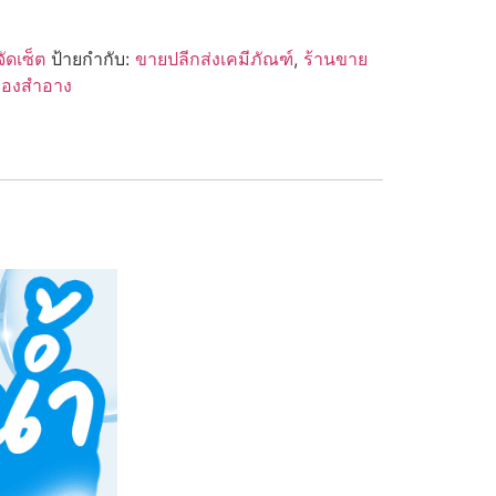
จัดเซ็ต
ป้ายกำกับ:
ขายปลีกส่งเคมีภัณฑ์
,
ร้านขาย
ื่องสำอาง