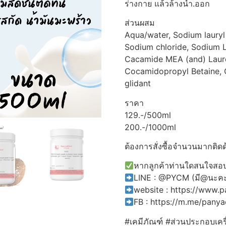
ร่างกาย แล้วล้างน้ำ.ออก
ส่วนผสม
Aqua/water, Sodium lauryl
Sodium chloride, Sodium L
Cacamide MEA (and) Lauret
Cocamidopropyl Betaine, 
glidant
ราคา
129.-/500ml
200.-/1000ml
ต้องการสั่งซื้อจำนวนมากติดด
หากลูกค้าท่านใดสนใจสอบถ
LINE : @PYCM (มี@นะค
website : https://www.
FB : https://m.me/pany
#เคมีภัณฑ์ #ส่วนประกอบเคร