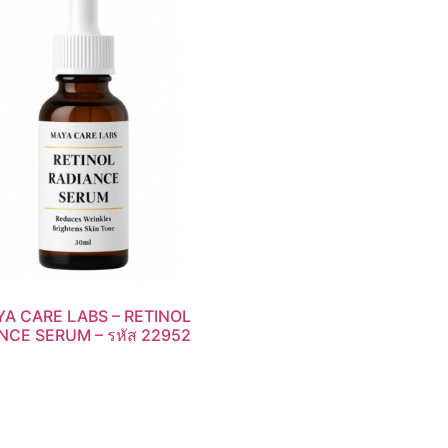
A CARE LABS – RETINOL
NCE SERUM – รหัส 22952