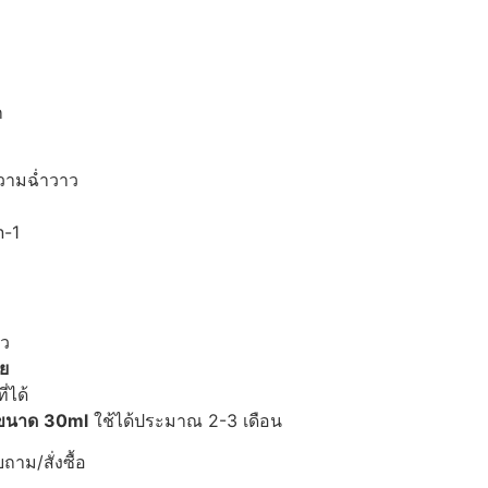
ก
วามฉ่ำวาว
n-1
ว
าย
่ได้
ขนาด
30ml
ใช้ได้ประมาณ 2-3 เดือน
าม/สั่งซื้อ