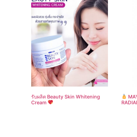
รับผลิต Beauty Skin Whitening
MAY
Cream
RADIA