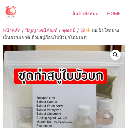
Skip
to
สินค้าทั้งหมด
HOME
content
หน้าหลัก
/
ปัญญาเคมีภัณฑ์
/
ชุดเคมี
/
เผยผิวใสอย่าง
เป็นธรรมชาติ ด้วยสบู่ก้อนใบบัวบกโฮมเมด!