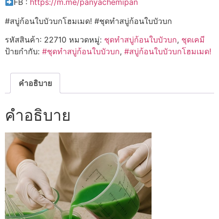
FB :
https://m.me/panyachemipan
#สบู่ก้อนใบบัวบกโฮมเมด! #ชุดทำสบู่ก้อนใบบัวบก
รหัสสินค้า:
22710
หมวดหมู่:
ชุดทำสบู่ก้อนใบบัวบก
,
ชุดเคมี
ป้ายกำกับ:
#ชุดทำสบู่ก้อนใบบัวบก
,
#สบู่ก้อนใบบัวบกโฮมเมด!
คำอธิบาย
คำอธิบาย