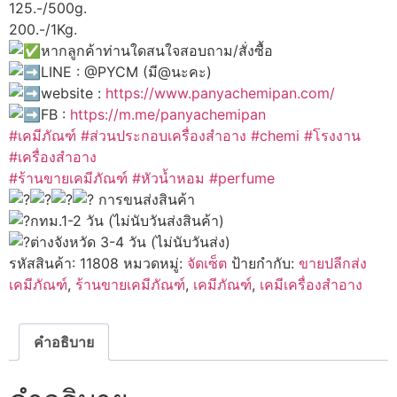
125.-/500g.
200.-/1Kg.
หากลูกค้าท่านใดสนใจสอบถาม/สั่งซื้อ
LINE : @PYCM (มี@นะคะ)
website :
https://www.panyachemipan.com/
FB :
https://m.me/panyachemipan
#เคมีภัณฑ์
#ส่วนประกอบเครื่องสำอาง
#chemi
#โรงงาน
#เครื่องสำอาง
#ร้านขายเคมีภัณฑ์
#หัวน้ำหอม
#perfume
การขนส่งสินค้า
กทม.1-2 วัน (ไม่นับวันส่งสินค้า)
ต่างจังหวัด 3-4 วัน (ไม่นับวันส่ง)
รหัสสินค้า:
11808
หมวดหมู่:
จัดเซ็ต
ป้ายกำกับ:
ขายปลีกส่ง
เคมีภัณฑ์
,
ร้านขายเคมีภัณฑ์
,
เคมีภัณฑ์
,
เคมีเครื่องสำอาง
คำอธิบาย