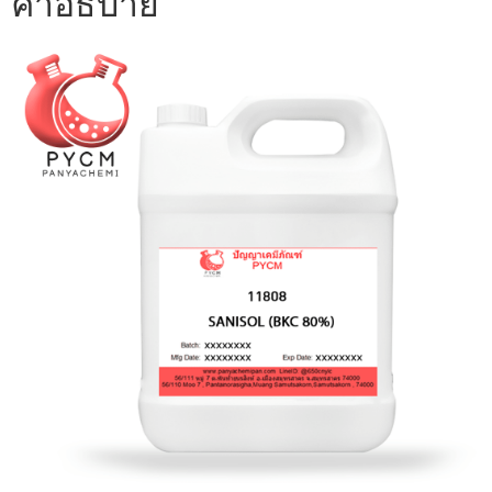
คำอธิบาย