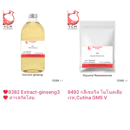
9382 Extract-ginseng3
9492 กลีเซอริล โมโนสเตีย
สารสกัดโสม
เรท,Cutina GMS V