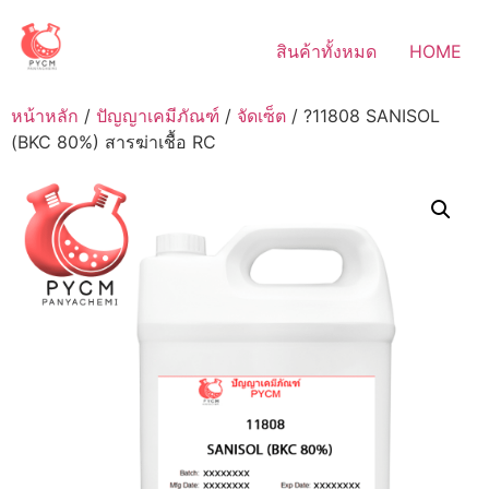
Skip
to
สินค้าทั้งหมด
HOME
content
หน้าหลัก
/
ปัญญาเคมีภัณฑ์
/
จัดเซ็ต
/ ?11808 SANISOL
(BKC 80%) สารฆ่าเชื้อ RC