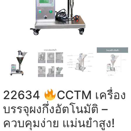
22634
CCTM เครื่อง
บรรจุผงกึ่งอัตโนมัติ –
ควบคุมง่าย แม่นยำสูง!