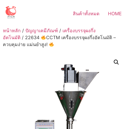
Skip
to
สินค้าทั้งหมด
HOME
content
หน้าหลัก
/
ปัญญาเคมีภัณฑ์
/
เครื่องบรรจุผงกึ่ง
อัตโนมัติ
/ 22634
CCTM เครื่องบรรจุผงกึ่งอัตโนมัติ –
ควบคุมง่าย แม่นยำสูง!