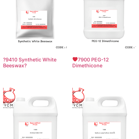
?9410 Synthetic White
7900 PEG-12
Beeswax?
Dimethicone