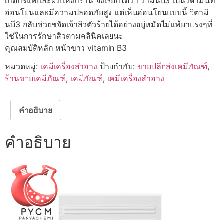
เกิดกรแพ้และผิวแห้งกร้าน จึงเรียกได้ว่า วิามินบี3 เป็นวิดามินที่
อ่อนโยนและมีความปลอดภัยสูง แต่เห็นอ่อนโยนแบบนี้ วิตามิ
นบี3 กลับช่วยขจัดเจ้าสิวตัวร้ายได้อย่างอยู่หมัดไม่แพ้ยาแรงๆที่
ใช่ในการรักษาสิวตามคลินิคเลยนะ
คุณสมบัติหลัก หน้าขาว vitamin B3
หมวดหมู่:
เคมีเครื่องสำอาง
ป้ายกำกับ:
ขายปลีกส่งเคมีภัณฑ์
,
ร้านขายเคมีภัณฑ์
,
เคมีภัณฑ์
,
เคมีเครื่องสำอาง
คำอธิบาย
คำอธิบาย