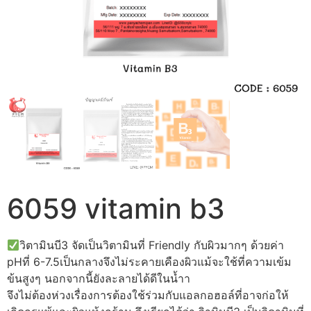
6059 vitamin b3
วิตามินบี3 จัดเป็นวิตามินที่ Friendly กับผิวมากๆ ด้วยค่า
pHที่ 6-7.5เป็นกลางจึงไม่ระคายเคืองผิวแม้จะใช้ที่ความเข้ม
ข้นสูงๆ นอกจากนี้ยังละลายได้ดีในน้ำา
จึงไม่ต้องห่วงเรื่องการต้องใช้ร่วมกับแอลกอฮอล์ที่อาจก่อให้