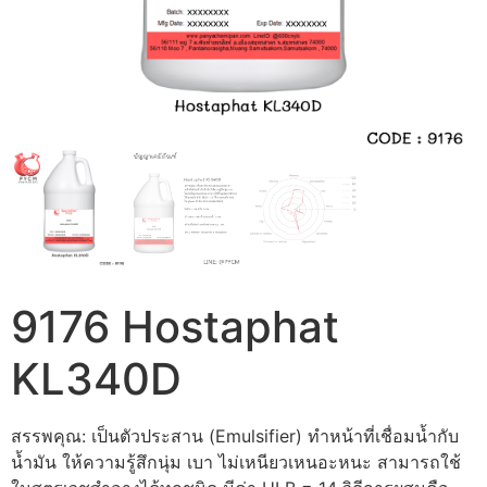
9176 Hostaphat
KL340D
สรรพคุณ: เป็นตัวประสาน (Emulsifier) ทำหน้าที่เชื่อมน้ำกับ
น้ำมัน ให้ความรู้สึกนุ่ม เบา ไม่เหนียวเหนอะหนะ สามารถใช้