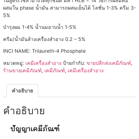
ในสูตรเวชสำอางได้ทุกชนิด มีค่า HLB = 14 วิธีการผสมคือ
ผสมใน phase น้ำมัน สามารถผสมเย็นได้ โลชั่น 1-3% ครีม 3-
5%
บำรุงผม 1-4% น้ำนมอาบน้ำ 1-5%
ครีม/น้ำมันล้างเครื่องสำอาง 0.2 – 5%
INCI NAME: Trilaureth-4 Phosphate
หมวดหมู่:
เคมีเครื่องสำอาง
ป้ายกำกับ:
ขายปลีกส่งเคมีภัณฑ์
,
ร้านขายเคมีภัณฑ์
,
เคมีภัณฑ์
,
เคมีเครื่องสำอาง
คำอธิบาย
คำอธิบาย