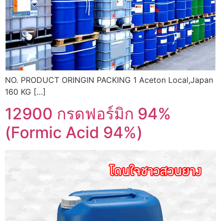
NO. PRODUCT ORINGIN PACKING 1 Aceton Local,Japan
160 KG […]
12900 กรดฟอร์มิก 94%
(Formic Acid 94%)