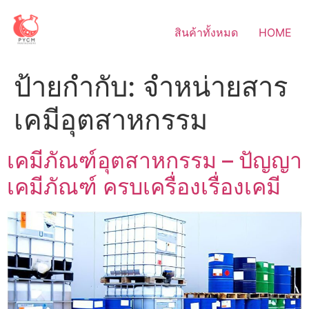
Skip
to
สินค้าทั้งหมด
HOME
content
ป้ายกำกับ:
จำหน่ายสาร
เคมีอุตสาหกรรม
เคมีภัณฑ์อุตสาหกรรม – ปัญญา
เคมีภัณฑ์ ครบเครื่องเรื่องเคมี