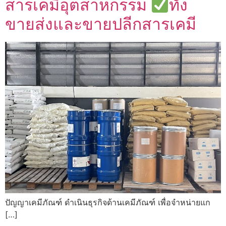
สารเคมีอุตสาหกรรม
ทั้ง
ขายส่งและขายปลีกสารเคมี
ปัญญาเคมีภัณฑ์ ดำเนินธุรกิจด้านเคมีภัณฑ์ เพื่อจำหน่ายแก
[…]