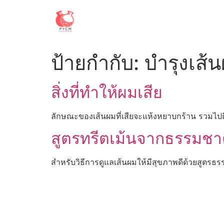
Skip
to
content
ป้ายกำกับ:
บำรุงเส้
สิ่งที่ทำให้ผมเสีย
ลักษณะของเส้นผมที่เสียจะแห้งหยาบกร้าน รวมไป
สูตรทรีตเม้นจากธรรมชาต
สำหรับวิธีการดูแลเส้นผมให้มีสุขภาพดีด้วยสูตรธรร