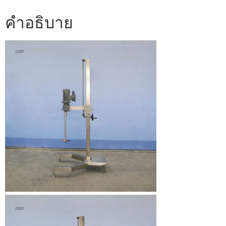
คำอธิบาย