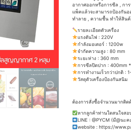
อากาศออกหรือการซีล , การท
แพ็คแล้วจะสามารถป้องกันออกซ
ทำลาย , ความชื้น ทำให้สินค้
รายละเอียดตัวเครื่อง
แรงดันไฟ : 220V
กำลังมอเตอร์ : 1200w
จำกัดความสูง : 80 mm
ระยะห่าง : 360 mm
การซีลปิดปาก : 400mm
การทำงานเร็วกว่าปกติ : 1-
วัสดุตัวเครื่องป้องกันสนิม
ต้องการสั่งซื้อจำนวนมากติดด
หากลูกค้าท่านใดสนใจสอบถ
LINE : @PYCM (มี@นะค
website : https://www.