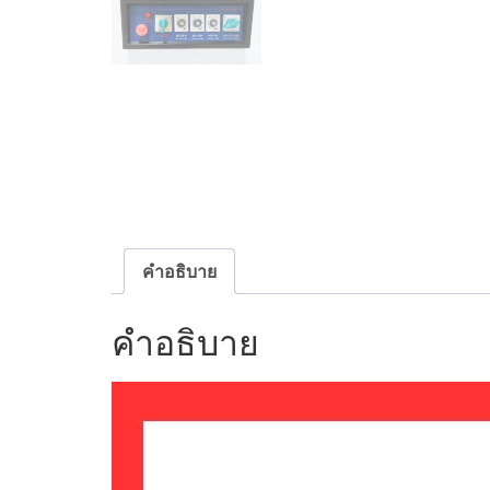
คำอธิบาย
คำอธิบาย