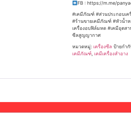
FB : https://m.me/pany
#เคมีภัณฑ์ #ส่วนประกอบเคร
#ร้านขายเคมีภัณฑ์ #หัวน้ำหอ
เครื่องอบฟิล์มหด #เคมีอุตส
ซีลสูญญากาศ
หมวดหมู่:
เครื่องซีล
ป้ายกำก
เคมีภัณฑ์
,
เคมีเครื่องสำอาง