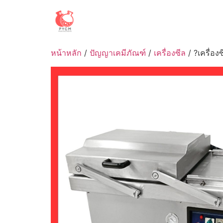
Skip
to
content
หน้าหลัก
/
ปัญญาเคมีภัณฑ์
/
เครื่องซีล
/ ?เครื่