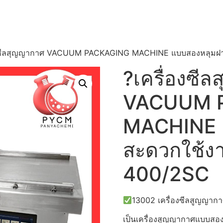
องซีลสุญญากาศ VACUUM PACKAGING MACHINE แบบสองหลุมฝาสว
?เครื่องซี
VACUUM 
MACHINE แ
สะดวกใช้งา
400/2SC
13002 เครื่องซีลสูญญาก
เป็นเครื่องสูญญากาศแบบสอง