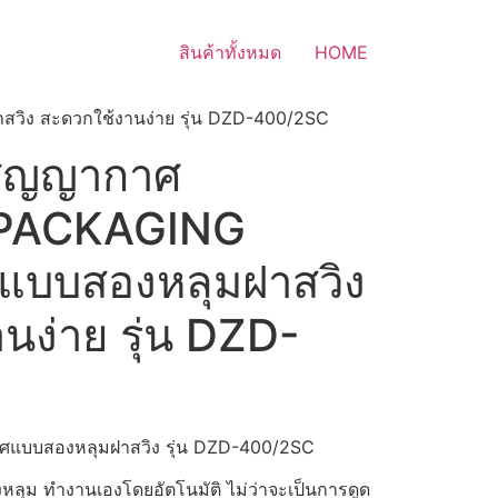
สินค้าทั้งหมด
HOME
ิง สะดวกใช้งานง่าย รุ่น DZD-400/2SC
ลสุญญากาศ
PACKAGING
บบสองหลุมฝาสวิง
นง่าย รุ่น DZD-
าศแบบสองหลุมฝาสวิง รุ่น DZD-400/2SC
หลุม ทำงานเองโดยอัตโนมัติ ไม่ว่าจะเป็นการดูด