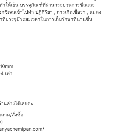
ำให้เย็น บรรจุภัณฑ์ที่ผ่านกระบวนการซีลและ
ิเจนเข้าไปทำ ปฏิกิริยา , การเกิดเชื้อรา , แมลง
าที่บรรจุมีระยะเวลาในการเก็บรักษาที่นานขึ้น
 *10mm
4 เท่า
้านล่างได้เลยค่ะ
าม/สั่งซื้อ
ะ)
panyachemipan.com/