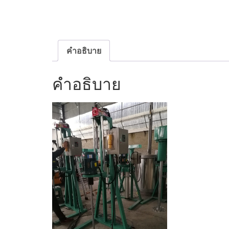
คำอธิบาย
คำอธิบาย