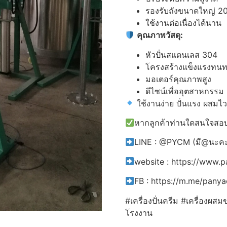
รองรับถังขนาดใหญ่ 20
ใช้งานต่อเนื่องได้นาน
คุณภาพวัสดุ:
หัวปั่นสแตนเลส 304
โครงสร้างแข็งแรงทน
มอเตอร์คุณภาพสูง
ดีไซน์เพื่ออุตสาหกรรม
ใช้งานง่าย ปั่นแรง ผสมไ
หากลูกค้าท่านใดสนใจสอบถ
LINE : @PYCM (มี@นะค
website : https://www.
FB : https://m.me/pany
#เครื่องปั่นครีม #เครื่อง
โรงงาน