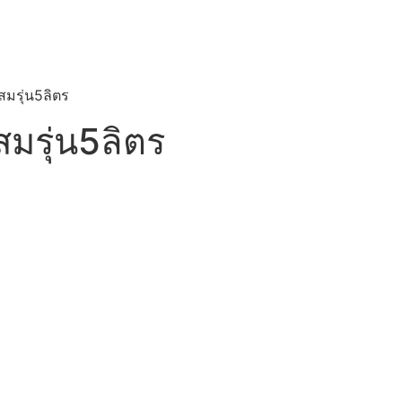
มรุ่น5ลิตร
มรุ่น5ลิตร