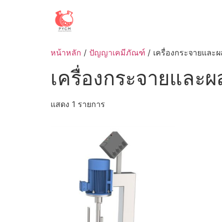
Skip
to
content
หน้าหลัก
/
ปัญญาเคมีภัณฑ์
/ เครื่องกระจายและผส
เครื่องกระจายและผส
แสดง 1 รายการ