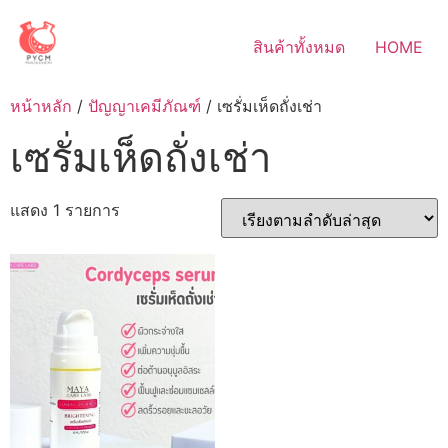
Skip
to
สินค้าทั้งหมด
HOME
content
หน้าหลัก
/
ปัญญาเคมีภัณฑ์
/ เซรั่มเห็ดถั่งเช่า
เซรั่มเห็ดถั่งเช่า
แสดง 1 รายการ