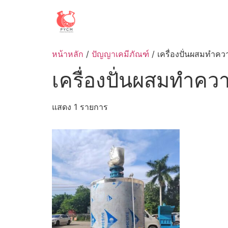
Skip
to
content
หน้าหลัก
/
ปัญญาเคมีภัณฑ์
/ เครื่องปั่นผสมทำคว
เครื่องปั่นผสมทำคว
แสดง 1 รายการ