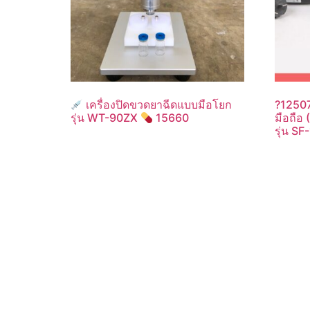
เครื่องปิดขวดยาฉีดแบบมือโยก
?12507
รุ่น WT-90ZX
15660
มือถือ
รุ่น S