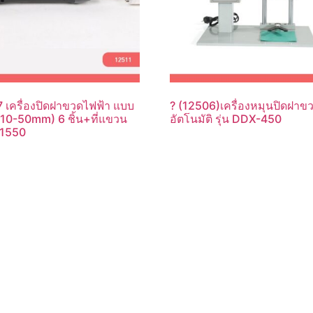
 เครื่องปิดฝาขวดไฟฟ้า แบบ
? (12506)เครื่องหมุนปิดฝาข
 (10-50mm) 6 ชิ้น+ที่แขวน
อัตโนมัติ รุ่น DDX-450
F-1550