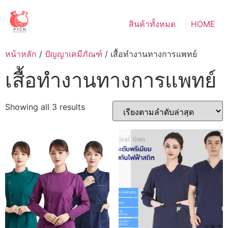
Skip
to
สินค้าทั้งหมด
HOME
content
หน้าหลัก
/
ปัญญาเคมีภัณฑ์
/ เสื้อทำงานทางการแพทย์
เสื้อทำงานทางการแพทย์
Sorted
Showing all 3 results
by
latest